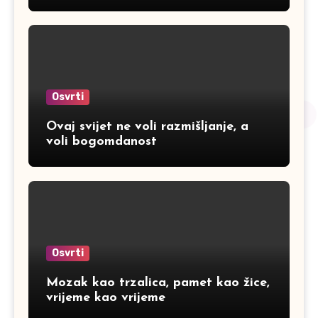
Osvrti
Ovaj svijet ne voli razmišljanje, a
voli bogomdanost
Osvrti
Mozak kao trzalica, pamet kao žice,
vrijeme kao vrijeme