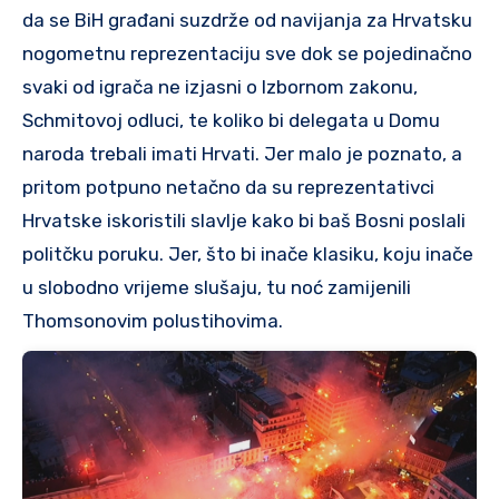
da se BiH građani suzdrže od navijanja za Hrvatsku
nogometnu reprezentaciju sve dok se pojedinačno
svaki od igrača ne izjasni o Izbornom zakonu,
Schmitovoj odluci, te koliko bi delegata u Domu
naroda trebali imati Hrvati. Jer malo je poznato, a
pritom potpuno netačno da su reprezentativci
Hrvatske iskoristili slavlje kako bi baš Bosni poslali
politčku poruku. Jer, što bi inače klasiku, koju inače
u slobodno vrijeme slušaju, tu noć zamijenili
Thomsonovim polustihovima.