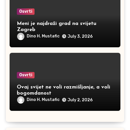
Osvrti
Meni je najdraži grad na svijetu
Zagreb
Dino H. Mustafic
July 3, 2026
Osvrti
Ovaj svijet ne voli razmišljanje, a voli
bogomdanost
Dino H. Mustafic
July 2, 2026