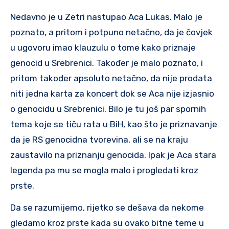
Nedavno je u Zetri nastupao Aca Lukas. Malo je
poznato, a pritom i potpuno netačno, da je čovjek
u ugovoru imao klauzulu o tome kako priznaje
genocid u Srebrenici. Također je malo poznato, i
pritom također apsoluto netačno, da nije prodata
niti jedna karta za koncert dok se Aca nije izjasnio
o genocidu u Srebrenici. Bilo je tu još par spornih
tema koje se tiču rata u BiH, kao što je priznavanje
da je RS genocidna tvorevina, ali se na kraju
zaustavilo na priznanju genocida. Ipak je Aca stara
legenda pa mu se mogla malo i progledati kroz
prste.
Da se razumijemo, rijetko se dešava da nekome
gledamo kroz prste kada su ovako bitne teme u