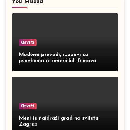
You Missed
Osvrti
Moderni prevodi, izazovi sa
psovkama iz američkih filmova
Osvrti
Meni je najdraži grad na svijetu
Zagreb