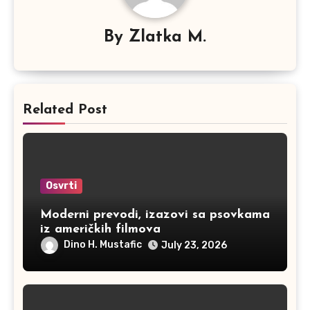
By
Zlatka M.
Related Post
Osvrti
Moderni prevodi, izazovi sa psovkama
iz američkih filmova
Dino H. Mustafic
July 23, 2026