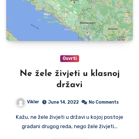
Osvrti
Ne žele živjeti u klasnoj
državi
Vikler
June 14, 2022
No Comments
Kažu, ne žele živjeti u državi u kojoj postoje
građani drugog reda, nego žele živjeti…