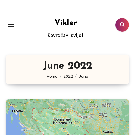
Skip
to
content
Vikler
Kovrdžavi svijet
June 2022
Home
2022
June