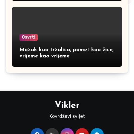
Osvrti
Mozak kao trzalica, pamet kao žice,
vrijeme kao vrijeme
Vikler
Kovrdžavi svijet