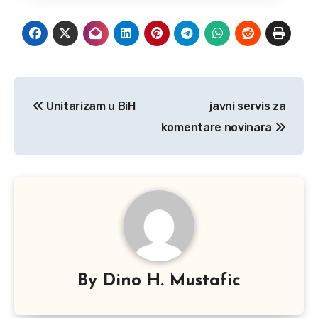
Post
Unitarizam u BiH
javni servis za
navigation
komentare novinara
By
Dino H. Mustafic