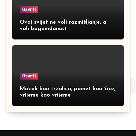
Osvrti
Ovaj svijet ne voli razmišljanje, a
voli bogomdanost
Osvrti
Mozak kao trzalica, pamet kao žice,
vrijeme kao vrijeme