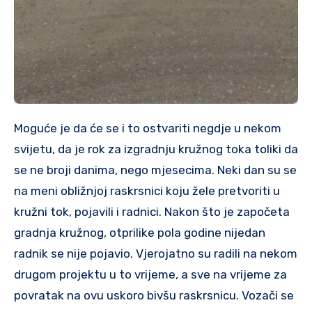
Moguće je da će se i to ostvariti negdje u nekom
svijetu, da je rok za izgradnju kružnog toka toliki da
se ne broji danima, nego mjesecima. Neki dan su se
na meni obližnjoj raskrsnici koju žele pretvoriti u
kružni tok, pojavili i radnici. Nakon što je započeta
gradnja kružnog, otprilike pola godine nijedan
radnik se nije pojavio. Vjerojatno su radili na nekom
drugom projektu u to vrijeme, a sve na vrijeme za
povratak na ovu uskoro bivšu raskrsnicu. Vozači se