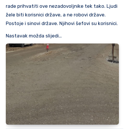
rade prihvatiti ove nezadovoljnike tek tako. Ljudi
žele biti korisnici države, a ne robovi države.
Postoje i sinovi države. Njihovi šefovi su korisnici.
Nastavak možda slijedi…