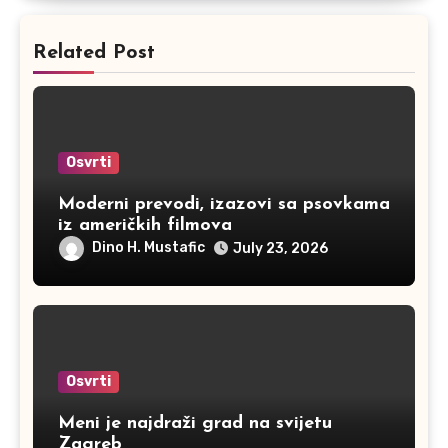
Related Post
Osvrti
Moderni prevodi, izazovi sa psovkama
iz američkih filmova
Dino H. Mustafic
July 23, 2026
Osvrti
Meni je najdraži grad na svijetu
Zagreb