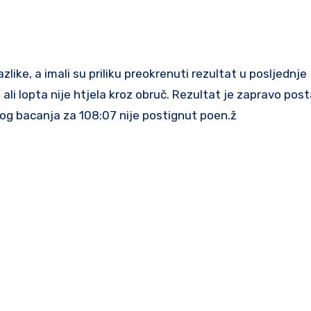
ali lopta nije htjela kroz obruč. Rezultat je zapravo post
nog bacanja za 108:07 nije postignut poen.ž