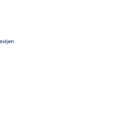
avljen