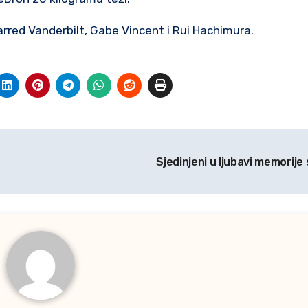
arred Vanderbilt, Gabe Vincent i Rui Hachimura.
Sjedinjeni u ljubavi memorije