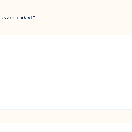
elds are marked
*