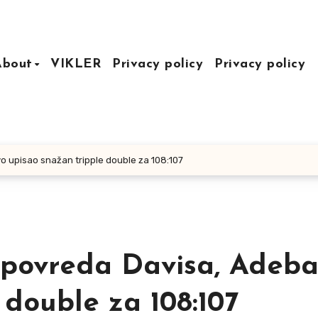
About
VIKLER
Privacy policy
Privacy policy
 upisao snažan tripple double za 108:107
 povreda Davisa, Adeb
 double za 108:107