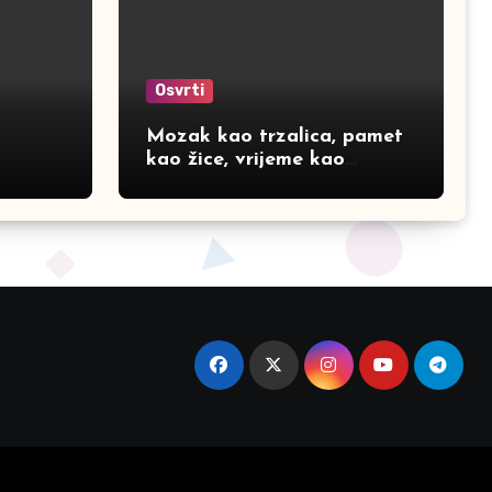
Osvrti
Mozak kao trzalica, pamet
kao žice, vrijeme kao
vrijeme