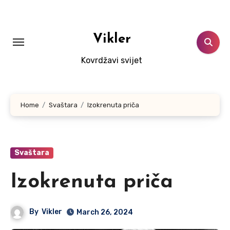
Skip
to
content
Vikler
Kovrdžavi svijet
Home
Svaštara
Izokrenuta priča
Svaštara
Izokrenuta priča
By
Vikler
March 26, 2024