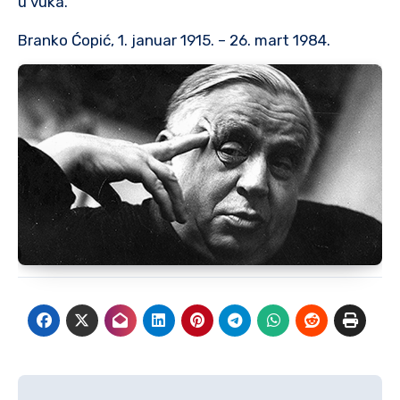
u vuka.
Branko Ćopić, 1. januar 1915. – 26. mart 1984.
Post