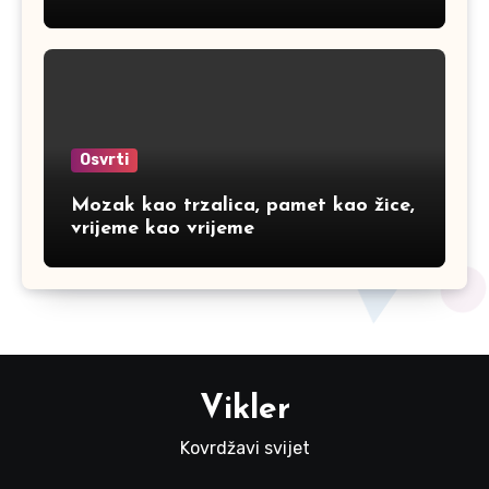
Osvrti
Mozak kao trzalica, pamet kao žice,
vrijeme kao vrijeme
Vikler
Kovrdžavi svijet