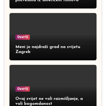
psovkama iz američkih filmova
Osvrti
Meni je najdraži grad na svijetu
Zagreb
Osvrti
Ovaj svijet ne voli razmišljanje, a
voli bogomdanost