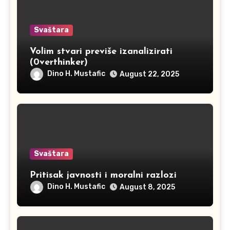
Svaštara
Volim stvari previše izanalizirati
(0verthinker)
Dino H. Mustafic
August 22, 2025
Svaštara
Pritisak javnosti i moralni razlozi
Dino H. Mustafic
August 8, 2025