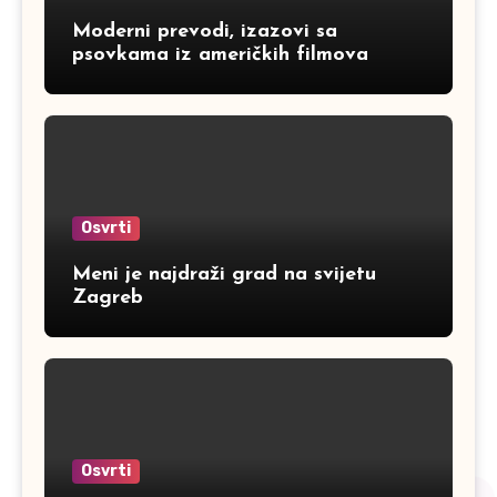
Moderni prevodi, izazovi sa
psovkama iz američkih filmova
Osvrti
Meni je najdraži grad na svijetu
Zagreb
Osvrti