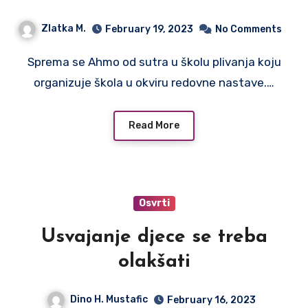
Zlatka M.
February 19, 2023
No Comments
Sprema se Ahmo od sutra u školu plivanja koju
organizuje škola u okviru redovne nastave.…
Read More
Osvrti
Usvajanje djece se treba
olakšati
Dino H. Mustafic
February 16, 2023