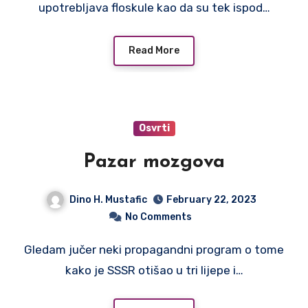
upotrebljava floskule kao da su tek ispod…
Read More
Osvrti
Pazar mozgova
Dino H. Mustafic
February 22, 2023
No Comments
Gledam jučer neki propagandni program o tome
kako je SSSR otišao u tri lijepe i…