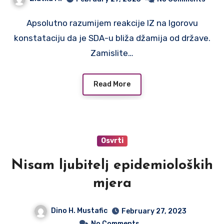
Apsolutno razumijem reakcije IZ na Igorovu
konstataciju da je SDA-u bliža džamija od države.
Zamislite…
Read More
Osvrti
Nisam ljubitelj epidemioloških
mjera
Dino H. Mustafic
February 27, 2023
No Comments