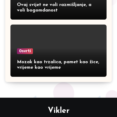
Ovaj svijet ne voli razmišljanje, a
voli bogomdanost
Osvrti
Mozak kao trzalica, pamet kao žice,
vrijeme kao vrijeme
Vikler