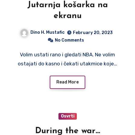
Jutarnja košarka na
ekranu
Dino H. Mustafic
February 20, 2023
No Comments
Volim ustati rano i gledati NBA. Ne volim
ostajati do kasno i čekati utakmice koje…
Read More
Osvrti
During the war…