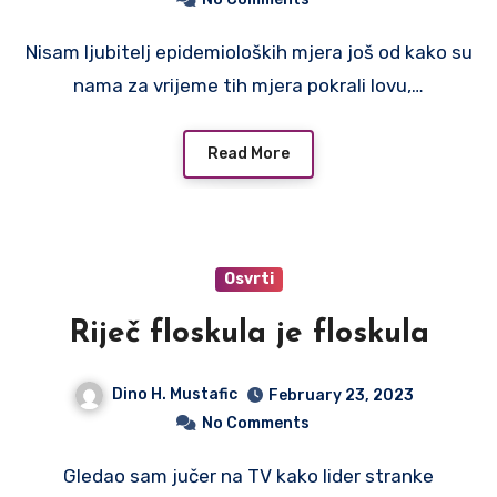
Nisam ljubitelj epidemioloških mjera još od kako su
nama za vrijeme tih mjera pokrali lovu,…
Read More
Osvrti
Riječ floskula je floskula
Dino H. Mustafic
February 23, 2023
No Comments
Gledao sam jučer na TV kako lider stranke