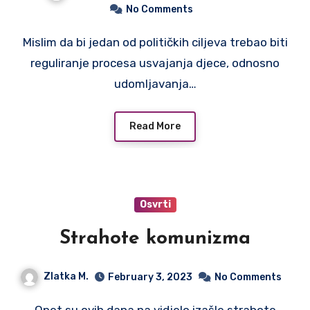
No Comments
Mislim da bi jedan od političkih ciljeva trebao biti
reguliranje procesa usvajanja djece, odnosno
udomljavanja…
Read More
Osvrti
Strahote komunizma
Zlatka M.
February 3, 2023
No Comments