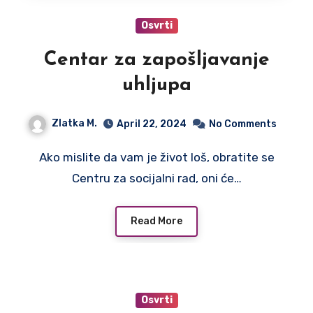
Osvrti
Centar za zapošljavanje
uhljupa
Zlatka M.
April 22, 2024
No Comments
Ako mislite da vam je život loš, obratite se
Centru za socijalni rad, oni će…
Read More
Osvrti