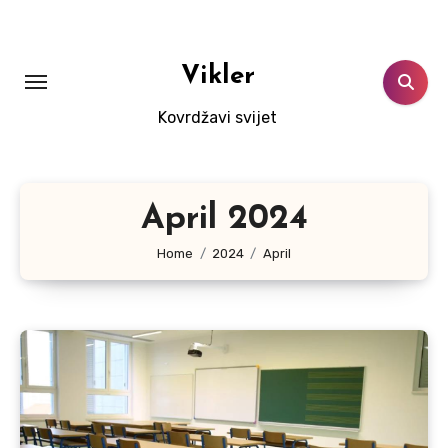
Skip
to
content
Vikler
Kovrdžavi svijet
April 2024
Home
2024
April