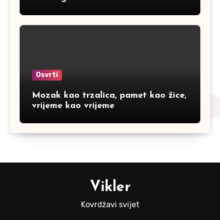
Osvrti
Mozak kao trzalica, pamet kao žice,
vrijeme kao vrijeme
Vikler
Kovrdžavi svijet