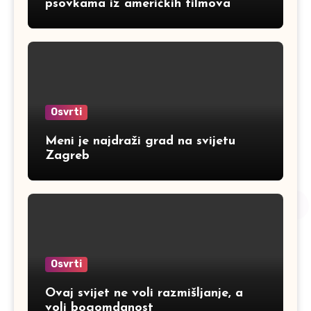
psovkama iz američkih filmova
Osvrti
Meni je najdraži grad na svijetu
Zagreb
Osvrti
Ovaj svijet ne voli razmišljanje, a
voli bogomdanost