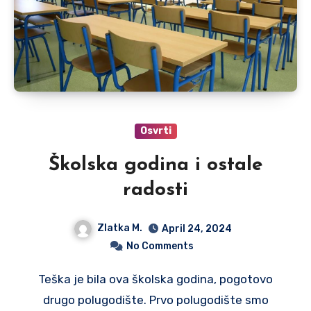
Osvrti
Školska godina i ostale
radosti
Zlatka M.
April 24, 2024
No Comments
Teška je bila ova školska godina, pogotovo
drugo polugodište. Prvo polugodište smo