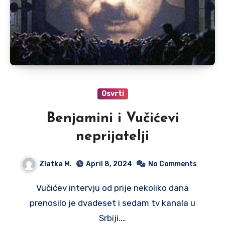
Osvrti
Benjamini i Vučićevi
neprijatelji
Zlatka M.
April 8, 2024
No Comments
Vučićev intervju od prije nekoliko dana
prenosilo je dvadeset i sedam tv kanala u
Srbiji.…